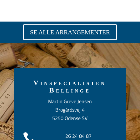
SE ALLE ARRANGEMENTER
Vinspecialisten
Bellinge
Martin Greve Jensen
Brogårdsvej 4
5250 Odense SV

26 24 84 87