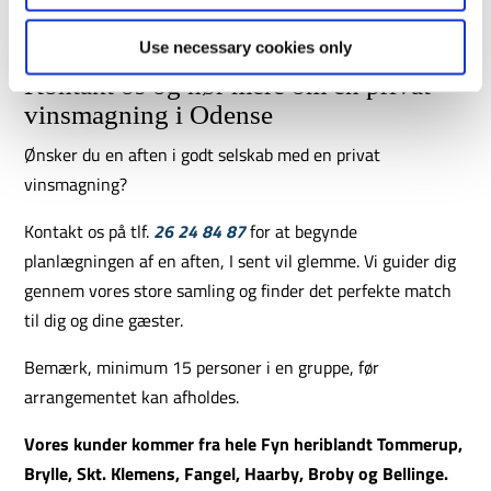
chokolade
eller en
vingave
.
Use necessary cookies only
Kontakt os og hør mere om en privat
vinsmagning i Odense
Ønsker du en aften i godt selskab med en privat
vinsmagning?
Kontakt os på tlf.
26 24 84 87
for at begynde
planlægningen af en aften, I sent vil glemme. Vi guider dig
gennem vores store samling og finder det perfekte match
til dig og dine gæster.
Bemærk, minimum 15 personer i en gruppe, før
arrangementet kan afholdes.
Vores kunder kommer fra hele Fyn heriblandt Tommerup,
Brylle, Skt. Klemens, Fangel, Haarby, Broby og Bellinge.