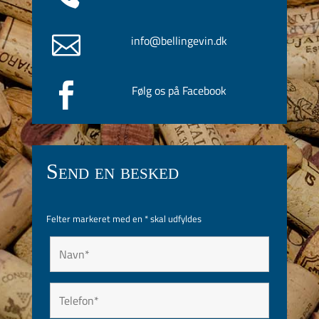

info@bellingevin.dk

Følg os på Facebook
Send en besked
Felter markeret med en
*
skal udfyldes