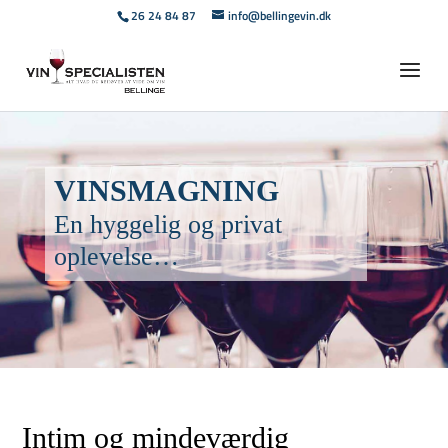
26 24 84 87
info@bellingevin.dk
VINSMAGNING
En hyggelig og privat
oplevelse…
Intim og mindeværdig