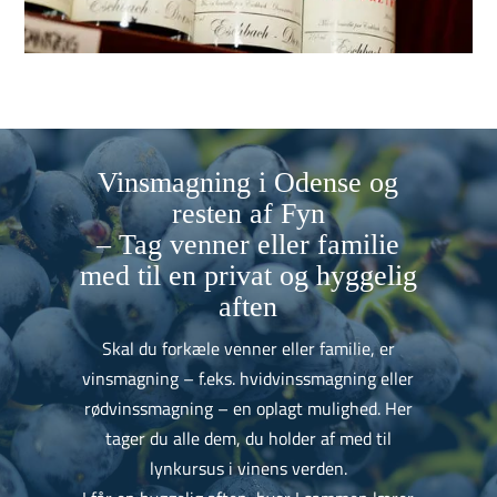
Vinsmagning i Odense og
resten af Fyn
– Tag venner eller familie
med til en privat og hyggelig
aften
Skal du forkæle venner eller familie, er
vinsmagning – f.eks. hvidvinssmagning eller
rødvinssmagning – en oplagt mulighed. Her
tager du alle dem, du holder af med til
lynkursus i vinens verden.