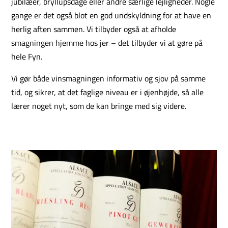
jubilæer, bryllupsdage eller andre særlige lejligheder. Nogle
gange er det også blot en god undskyldning for at have en
herlig aften sammen. Vi tilbyder også at afholde
smagningen hjemme hos jer – det tilbyder vi at gøre på
hele Fyn.
Vi gør både vinsmagningen informativ og sjov på samme
tid, og sikrer, at det faglige niveau er i øjenhøjde, så alle
lærer noget nyt, som de kan bringe med sig videre.