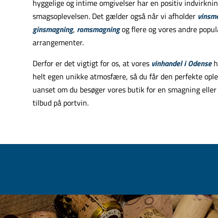
hyggelige og intime omgivelser har en positiv indvirkni
smagsoplevelsen. Det gælder også når vi afholder
vinsm
ginsmagning
,
romsmagning
og flere og vores andre popu
arrangementer.
Derfor er det vigtigt for os, at vores
vinhandel i Odense
h
helt egen unikke atmosfære, så du får den perfekte opl
uanset om du besøger vores butik for en smagning eller
tilbud på portvin.