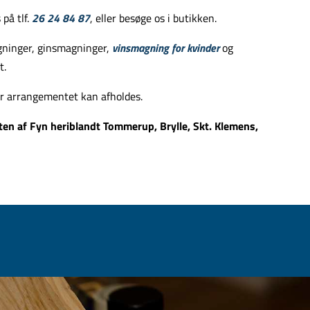
på tlf.
26 24 84 87
, eller besøge os i butikken.
gninger, ginsmagninger,
vinsmagning for kvinder
og
t.
r arrangementet kan afholdes.
en af Fyn heriblandt Tommerup, Brylle, Skt. Klemens,