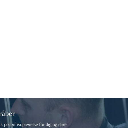
råber
ik portvinsoplevelse for dig og dine