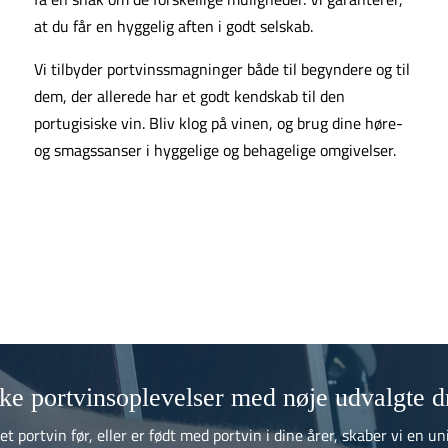
at du får en hyggelig aften i godt selskab.
Vi tilbyder portvinssmagninger både til begyndere og til
dem, der allerede har et godt kendskab til den
portugisiske vin. Bliv klog på vinen, og brug dine høre-
og smagssanser i hyggelige og behagelige omgivelser.
ke portvinsoplevelser med nøje udvalgte d
 portvin før, eller er født med portvin i dine årer, skaber vi en un