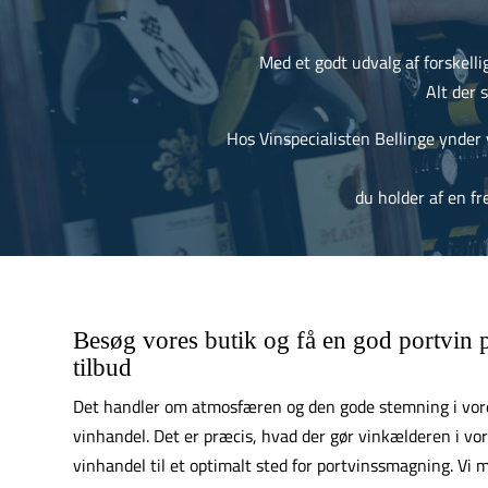
Med et godt udvalg af forskellig
Alt der 
Hos Vinspecialisten Bellinge ynder 
du holder af en f
Besøg vores butik og få en god portvin 
tilbud
Det handler om atmosfæren og den gode stemning i vor
vinhandel. Det er præcis, hvad der gør vinkælderen i vo
vinhandel til et optimalt sted for portvinssmagning. Vi 