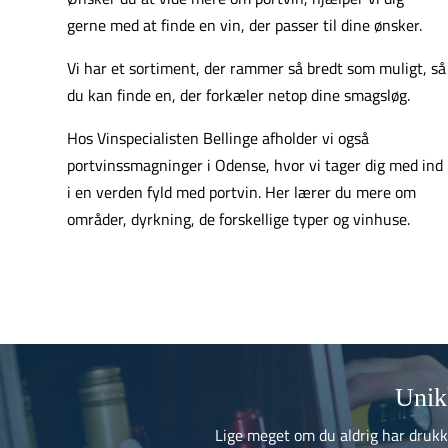
gerne med at finde en vin, der passer til dine ønsker.
Vi har et sortiment, der rammer så bredt som muligt, så
du kan finde en, der forkæler netop dine smagsløg.
Hos Vinspecialisten Bellinge afholder vi også
portvinssmagninger i Odense, hvor vi tager dig med ind
i en verden fyld med portvin. Her lærer du mere om
områder, dyrkning, de forskellige typer og vinhuse.
Unik
Lige meget om du aldrig har drukket