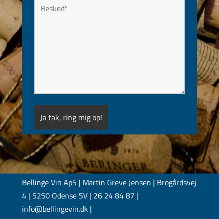
Bellinge Vin ApS | Martin Greve Jensen | Brogårdsvej
4 | 5250 Odense SV | 26 24 84 87 |
info@bellingevin.dk |