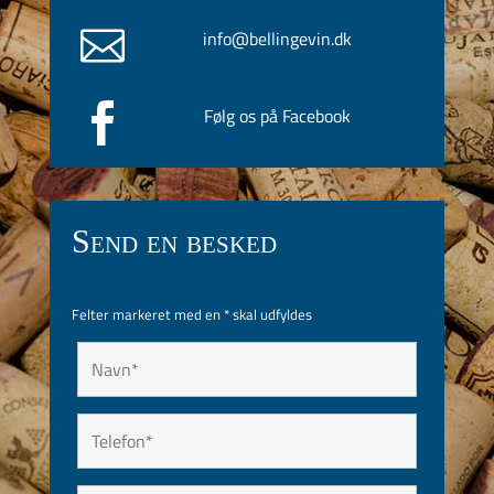

info@bellingevin.dk

Følg os på Facebook
Send en besked
Felter markeret med en
*
skal udfyldes