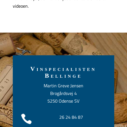
videoen.
Vinspecialisten
Bellinge
Martin Greve Jensen
Brogårdsvej 4
5250 Odense SV

26 24 84 87