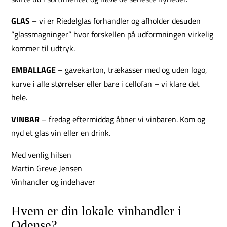
GLAS
– vi er Riedelglas forhandler og afholder desuden
“glassmagninger” hvor forskellen på udformningen virkelig
kommer til udtryk.
EMBALLAGE
– gavekarton, trækasser med og uden logo,
kurve i alle størrelser eller bare i cellofan – vi klare det
hele.
VINBAR
– fredag eftermiddag åbner vi vinbaren. Kom og
nyd et glas vin eller en drink.
Med venlig hilsen
Martin Greve Jensen
Vinhandler og indehaver
Hvem er din lokale vinhandler i
Odense?