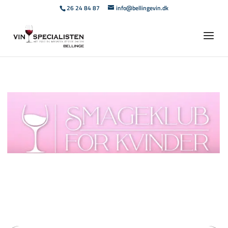
26 24 84 87
info@bellingevin.dk