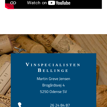
Vinspecialisten
Bellinge
Martin Greve Jensen
Brogårdsvej 4
5250 Odense SV

26 24 84 87