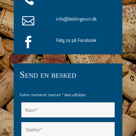

info@bellingevin.dk

Følg os på Facebook
Send en besked
Felter markeret med en
*
skal udfyldes