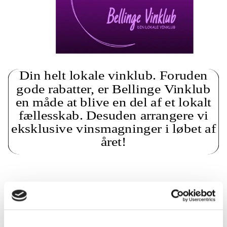
Din helt lokale vinklub. Foruden
gode rabatter, er Bellinge Vinklub
en måde at blive en del af et lokalt
fællesskab. Desuden arrangere vi
eksklusive vinsmagninger i løbet af
året!
- Smageklub for Kvinder