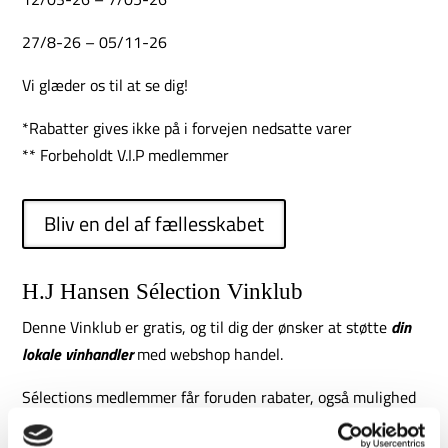
27/8-26 – 05/11-26
Vi glæder os til at se dig!
*Rabatter gives ikke på i forvejen nedsatte varer
** Forbeholdt V.I.P medlemmer
Bliv en del af fællesskabet
H.J Hansen Sélection Vinklub
Denne Vinklub er gratis, og til dig der ønsker at støtte
din
lokale vinhandler
med webshop handel.
Sélections medlemmer får foruden rabater, også mulighed
for levering lige til døren.